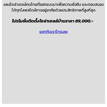
แผงโซล่าเซลล์คนไทยที่ออกแบบมาเพื่อความยั่งยืน และตอบสนอง
ได้ทุกไลฟสไตล์การอยู่อาศัยด้วยประสิทธิภาพที่สูงที่สุด
โปรโมชั่นติดตั้งโซล่าเซลล์บ้านราคา 89,000.-
แชทกับเรา
โทรเลย