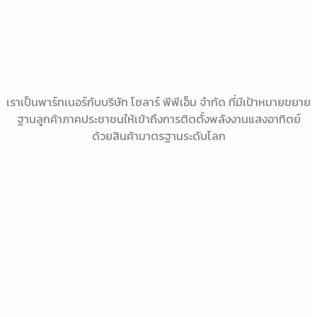
เราเป็นพาร์ทเนอร์กับบริษัท โซลาร์ พีพีเอ็ม จำกัด ที่มีเป้าหมายขยาย
ฐานลูกค้าภาคประชาชนให้เข้าถึงการติดตั้งพลังงานแสงอาทิตย์
ด้วยสินค้ามาตรฐานระดับโลก