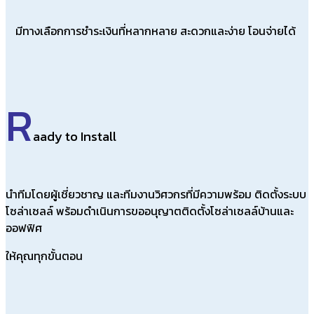
มีทางเลือกการชำระเงินที่หลากหลาย สะดวกและง่าย โอนจ่ายได้
R
aady to Install
นำทีมโดยผู้เชี่ยวชาญ และทีมงานวิศวกรที่มีความพร้อม ติดตั้งระบบ
โซล่าเซลล์ พร้อมดำเนินการขออนุญาตติดตั้งโซล่าเซลล์บ้านและ
ออฟฟิศ
ให้คุณทุกขั้นตอน